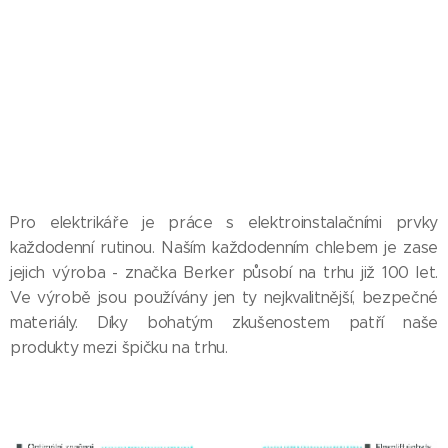
Pro elektrikáře je práce s elektroinstalačními prvky
každodenní rutinou. Naším každodenním chlebem je zase
jejich výroba - značka Berker působí na trhu již 100 let.
Ve výrobě jsou používány jen ty nejkvalitnější, bezpečné
materiály. Díky bohatým zkušenostem patří naše
produkty mezi špičku na trhu.