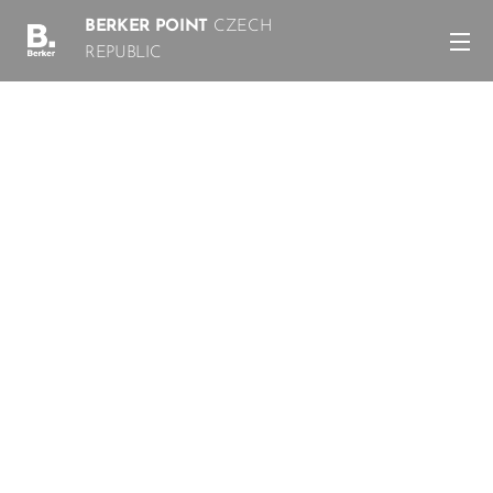
BERKER POINT
CZECH
REPUBLIC